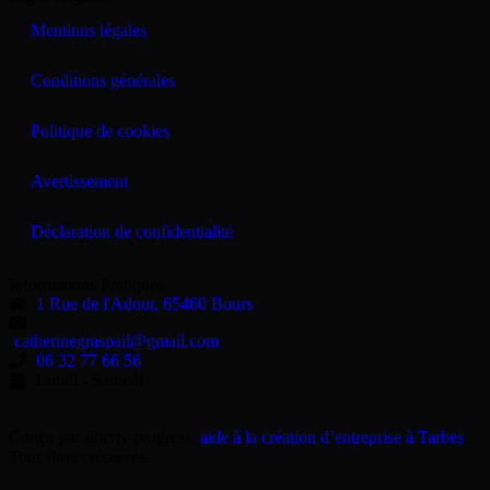
Mentions légales
Conditions générales
Politique de cookies
Avertissement
Déclaration de confidentialité
Informations Pratiques
1 Rue de l'Adour, 65460 Bours
catherinegraspail@gmail.com
06 32 77 66 56
Lundi - Samedi
Conçu par liberty progress,
aide à la création d’entreprise à Tarbes
.
Tous droits réservés.