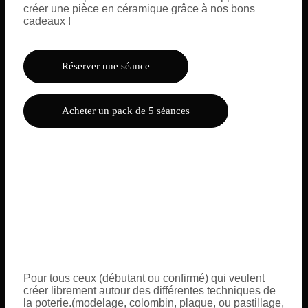
créer une pièce en céramique grâce à nos bons
cadeaux !
Réserver une séance
Acheter un pack de 5 séances
Pour tous ceux (débutant ou confirmé) qui veulent
créer librement autour des différentes techniques de
la poterie.(modelage, colombin, plaque, ou pastillage,