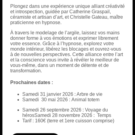
Plongez dans une expérience unique alliant créativité
et introspection, guidée par Catherine Graspail,
céramiste et artisan d’art, et Christelle Gateau, maître
praticienne en hypnose.
À travers le modelage de l’argile, laissez vos mains
donner forme à vos émotions et exprimer librement
votre essence. Grâce à l’hypnose, explorez votre
monde intérieur, libérez les blocages et ouvrez-vous
à de nouvelles perspectives. Cette alliance entre l’art
et la conscience vous invite à révéler le meilleur de
vous-même, dans un moment de détente et de
transformation.
Prochaines dates :
Samedi 31 janvier 2026 : Arbre de vie
Samedi 30 mai 2026 : Animal totem
Samedi 26 septembre 2026 : Voyage du
hérosSamedi 28 novembre 2026 : Temps
Tarif : 160€ (terre et 1ere cuisson comprise)