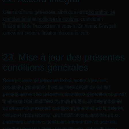
Ces conditions générales, ainsi que nos
déclaration de
confidentialité
et
politique de cookies
, constituent
l’intégralité de l’accord entre vous et Catherine Graspail
concernant votre utilisation de ce site web.
23. Mise à jour des présentes
conditions générales
Nous pouvons de temps en temps mettre à jour ces
conditions générales. Il est de votre devoir de vérifier
périodiquement les présentes conditions générales pour voir
si elles ont été modifiées ou mises à jour. La date indiquée
au début des présentes conditions générales est la date de
révision la plus récente. Les modifications apportées aux
présentes conditions générales entreront en vigueur dès
qu’elles seront publiées sur ce site web. Votre utilisation