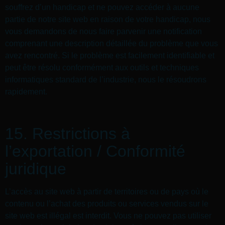
souffrez d’un handicap et ne pouvez accéder à aucune
partie de notre site web en raison de votre handicap, nous
vous demandons de nous faire parvenir une notification
comprenant une description détaillée du problème que vous
avez rencontré. Si le problème est facilement identifiable et
peut être résolu conformément aux outils et techniques
informatiques standard de l’industrie, nous le résoudrons
rapidement.
15. Restrictions à
l’exportation / Conformité
juridique
L’accès au site web à partir de territoires ou de pays où le
contenu ou l’achat des produits ou services vendus sur le
site web est illégal est interdit. Vous ne pouvez pas utiliser