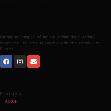
Catherine Graspail, céramiste artisan d'Art. Artiste
exposée au Musée du Louvre et primée au festival de
Biarritz.
Plan du Site
Accueil