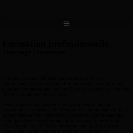
contenu
principal
Formation professionnelle
Tournage céramique
Catherine Graspail, céramiste passionnée et formatrice
expérimentée, vous propose une formation complète au tournage
céramique, en partenariat avec Pass Passion, organisme de formation
référencé Qualiopi et éligible CPF.
Destinée aux débutants comme aux passionnés souhaitant
perfectionner leur geste, cette formation vous plonge dans l’univers
du façonnage au tour : découverte du matériel, apprentissage des
techniques de centrage, tournage, tournassage et finitions. Grâce à
un accompagnement individualisé et une pédagogie progressive,
chaque stagiaire développe à son rythme les compétences