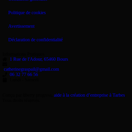
Politique de cookies
Avertissement
Déclaration de confidentialité
Informations Pratiques
1 Rue de l'Adour, 65460 Bours
catherinegraspail@gmail.com
06 32 77 66 56
Lundi - Samedi
Conçu par liberty progress,
aide à la création d’entreprise à Tarbes
.
Tous droits réservés.